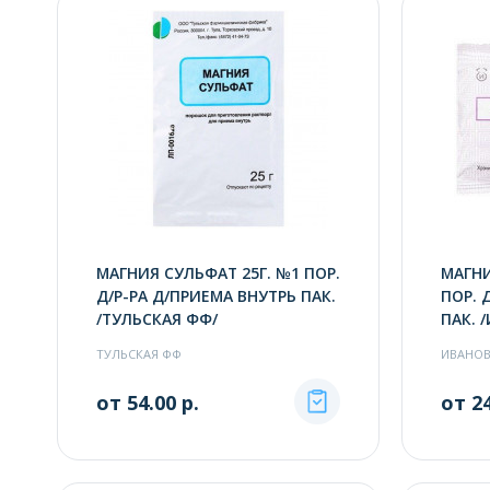
МАГНИЯ СУЛЬФАТ 25Г. №1 ПОР.
МАГНИ
Д/Р-РА Д/ПРИЕМА ВНУТРЬ ПАК.
ПОР. 
/ТУЛЬСКАЯ ФФ/
ПАК. 
ТУЛЬСКАЯ ФФ
ИВАНОВ
от 54.00 р.
от 24