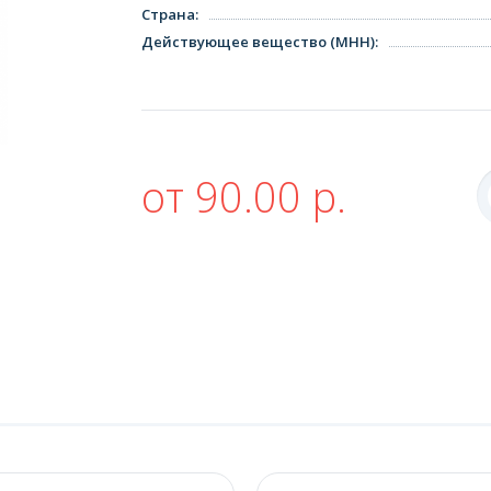
Страна
:
Действующее вещество (МНН)
:
от 90.00 р.