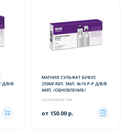
С
МАГНИЯ СУЛЬФАТ БУФУС
 Д/В/В
250МГ/МЛ. 5МЛ. №10 Р-Р Д/В/В
АМП. /ОБНОВЛЕНИЕ/
ОБНОВЛЕНИЕ ПФК
от 150.00 р.