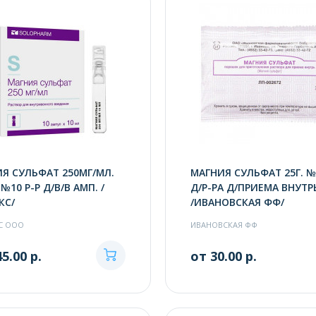
Я СУЛЬФАТ 250МГ/МЛ.
МАГНИЯ СУЛЬФАТ 25Г. №
№10 Р-Р Д/В/В АМП. /
Д/Р-РА Д/ПРИЕМА ВНУТР
КС/
/ИВАНОВСКАЯ ФФ/
С ООО
ИВАНОВСКАЯ ФФ
5.00 р.
от 30.00 р.