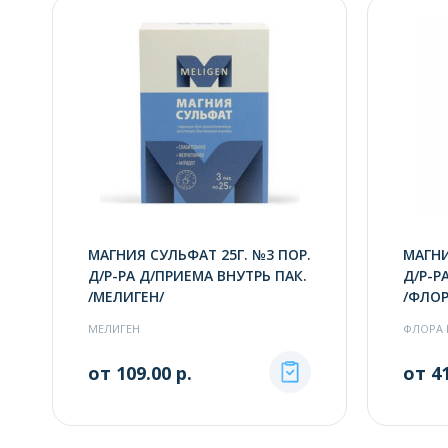
МАГНИЯ СУЛЬФАТ 25Г. №3 ПОР.
МАГНИ
Д/Р-РА Д/ПРИЕМА ВНУТРЬ ПАК.
Д/Р-Р
/МЕЛИГЕН/
/ФЛОР
МЕЛИГЕН
ФЛОРА 
от 109.00 р.
от 41