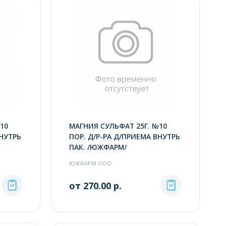
10
МАГНИЯ СУЛЬФАТ 25Г. №10
ВНУТРЬ
ПОР. Д/Р-РА Д/ПРИЕМА ВНУТРЬ
ПАК. /ЮЖФАРМ/
ЮЖФАРМ ООО
от 270.00 р.