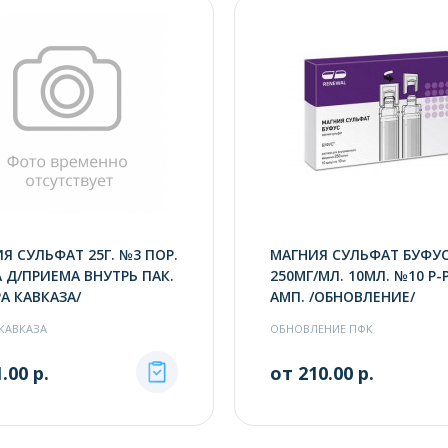
Я СУЛЬФАТ 25Г. №3 ПОР.
МАГНИЯ СУЛЬФАТ БУФУ
А Д/ПРИЕМА ВНУТРЬ ПАК.
250МГ/МЛ. 10МЛ. №10 Р-Р
А КАВКАЗА/
АМП. /ОБНОВЛЕНИЕ/
КАВКАЗА
ОБНОВЛЕНИЕ ПФК
.00 р.
от 210.00 р.