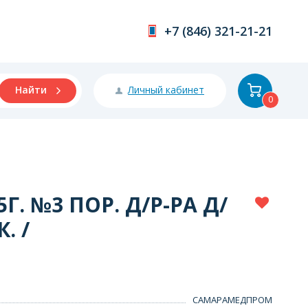
+7 (846) 321-21-21
Личный кабинет
Найти
0
. №3 ПОР. Д/Р-РА Д/
. /
САМАРАМЕДПРОМ