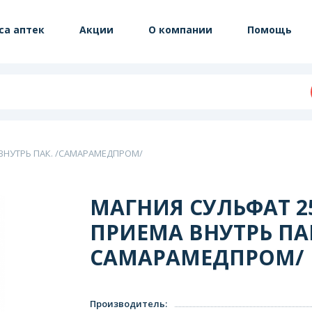
са аптек
Акции
О компании
Помощь
 ВНУТРЬ ПАК. /САМАРАМЕДПРОМ/
МАГНИЯ СУЛЬФАТ 25Г
ПРИЕМА ВНУТРЬ ПАК
САМАРАМЕДПРОМ/
Производитель
: