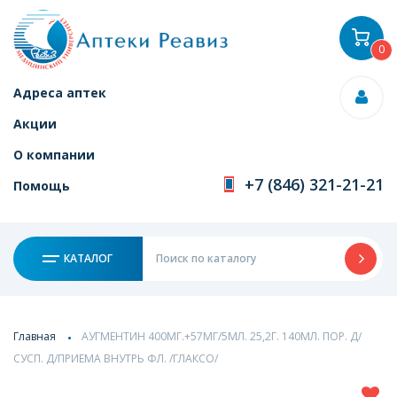
0
Адреса аптек
Акции
О компании
+7 (846) 321-21-21
Помощь
КАТАЛОГ
Главная
АУГМЕНТИН 400МГ.+57МГ/5МЛ. 25,2Г. 140МЛ. ПОР. Д/
СУСП. Д/ПРИЕМА ВНУТРЬ ФЛ. /ГЛАКСО/