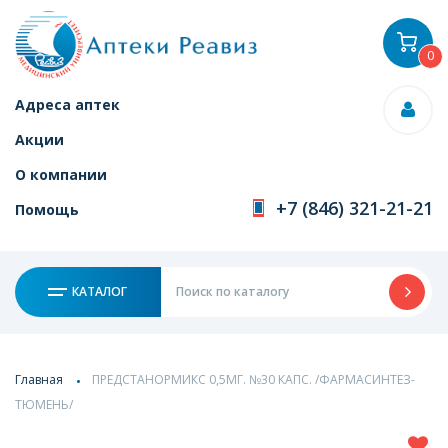
0
Адреса аптек
Акции
О компании
+7 (846) 321-21-21
Помощь
КАТАЛОГ
Главная
ПРЕДСТАНОРМИКС 0,5МГ. №30 КАПС. /ФАРМАСИНТЕЗ-
ТЮМЕНЬ/