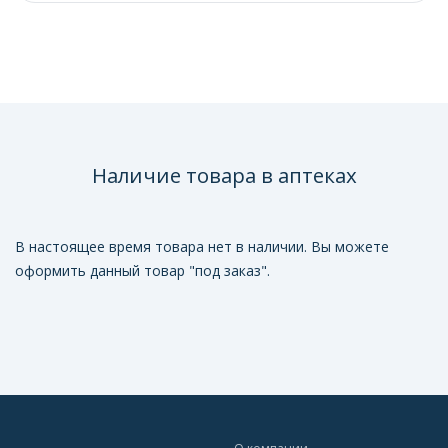
Наличие товара в аптеках
В настоящее время товара нет в наличии. Вы можете
оформить данный товар "под заказ".