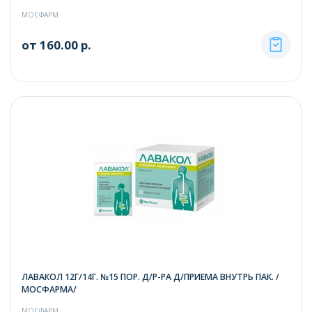
МОСФАРМ
от 160.00 р.
ЛАВАКОЛ 12Г/14Г. №15 ПОР. Д/Р-РА Д/ПРИЕМА ВНУТРЬ ПАК. /
МОСФАРМА/
МОСФАРМ