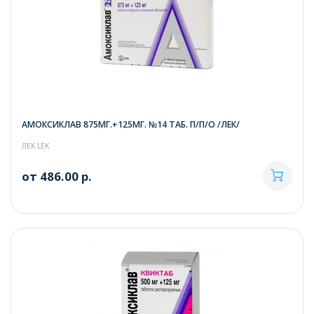
АМОКСИКЛАВ 875МГ.+125МГ. №14 ТАБ. П/П/О /ЛЕК/
ЛЕК LEK
от 486.00 р.