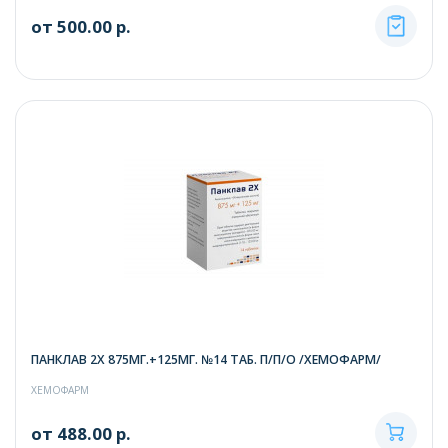
от 500.00 р.
ПАНКЛАВ 2Х 875МГ.+125МГ. №14 ТАБ. П/П/О /ХЕМОФАРМ/
ХЕМОФАРМ
от 488.00 р.