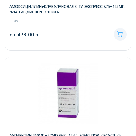
АМОКСИЦИЛЛИН+КЛАВУЛАНОВАЯ К-ТА ЭКСПРЕСС 875+125МГ.
№14 ТАБ.ДИСПЕРГ. /ЛЕККО/
ЛЕККО
от 473.00 р.
АУГМЕНТИН 400МГ.+57МГ/5МЛ. 12,6Г. 70МЛ. ПОР. Д/СУСП. Д/