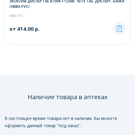
ЭКОКЛАВ ДИСПЕРТАБ 875МГ+125МГ. №14 ТАБ. ДИСПЕРГ. БАНКА
/АВВА РУС/
АВВА РУС
от 414.00 р.
Наличие товара в аптеках
В настоящее время товара нет в наличии. Вы можете
оформить данный товар "под заказ".