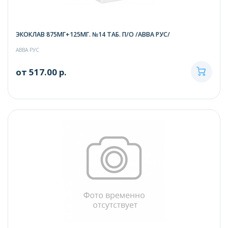
ЭКОКЛАВ 875МГ+125МГ. №14 ТАБ. П/О /АВВА РУС/
АВВА РУС
от 517.00 р.