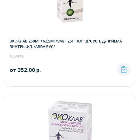
ЭКОКЛАВ 250МГ+62,5МГ/5МЛ. 25Г. ПОР. Д/СУСП. Д/ПРИЕМА
ВНУТРЬ ФЛ. /АВВА РУС/
АВВА РУС
от 352.00 р.