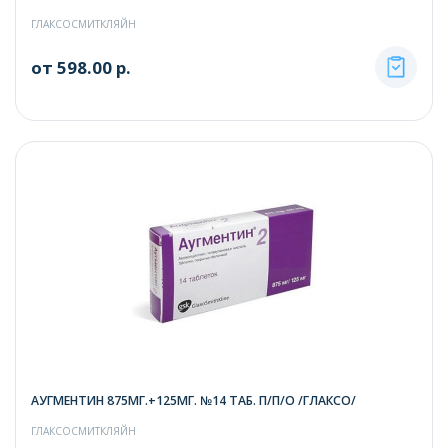
ГЛАКСОСМИТКЛЯЙН
от 598.00 р.
АУГМЕНТИН 875МГ.+125МГ. №14 ТАБ. П/П/О /ГЛАКСО/
ГЛАКСОСМИТКЛЯЙН