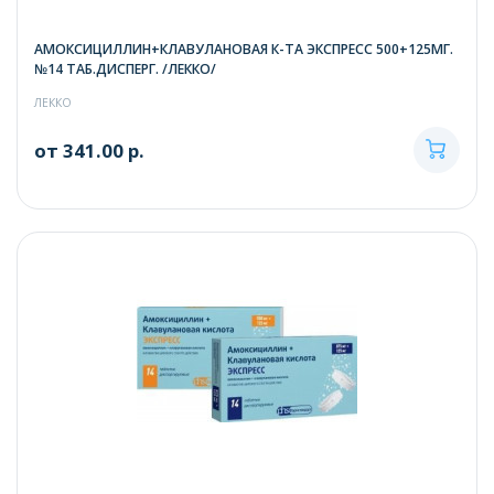
АМОКСИЦИЛЛИН+КЛАВУЛАНОВАЯ К-ТА ЭКСПРЕСС 500+125МГ.
№14 ТАБ.ДИСПЕРГ. /ЛЕККО/
ЛЕККО
от 341.00 р.