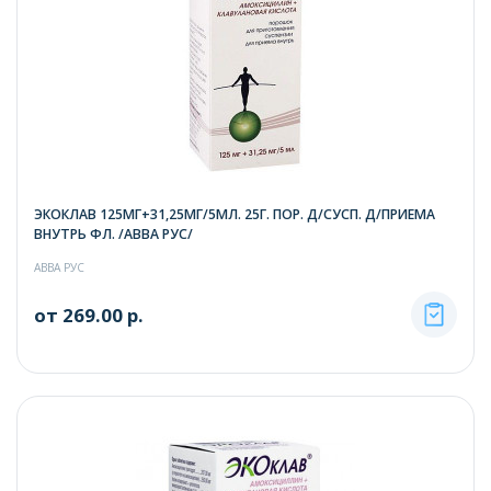
ЭКОКЛАВ 125МГ+31,25МГ/5МЛ. 25Г. ПОР. Д/СУСП. Д/ПРИЕМА
ВНУТРЬ ФЛ. /АВВА РУС/
АВВА РУС
от 269.00 р.