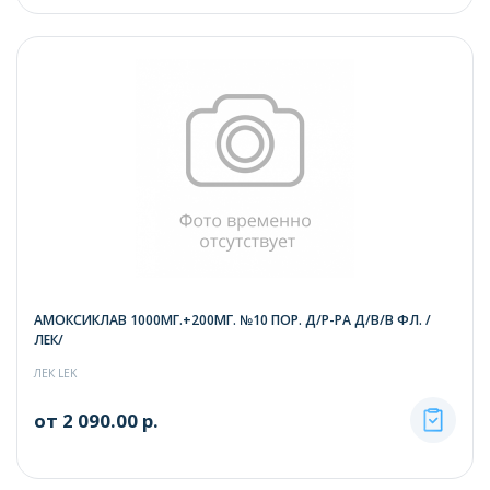
АМОКСИКЛАВ 1000МГ.+200МГ. №10 ПОР. Д/Р-РА Д/В/В ФЛ. /
ЛЕК/
ЛЕК LEK
от 2 090.00 р.