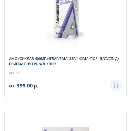
АМОКСИКЛАВ 400МГ.+57МГ/5МЛ. 35Г/140МЛ. ПОР. Д/СУСП. Д/
ПРИЕМА ВНУТРЬ ФЛ. /ЛЕК/
ЛЕК LEK
от 399.00 р.