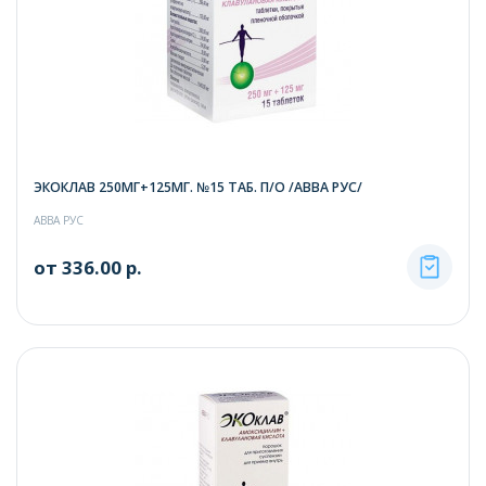
ЭКОКЛАВ 250МГ+125МГ. №15 ТАБ. П/О /АВВА РУС/
АВВА РУС
от 336.00 р.