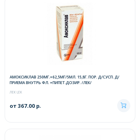
АМОКСИКЛАВ 250МГ.+62,5МГ/5МЛ. 15,8Г. ПОР. Д/СУСП. Д/
ПРИЕМА ВНУТРЬ ФЛ. +ПИПЕТ.ДОЗИР. /ЛЕК/
ЛЕК LEK
от 367.00 р.