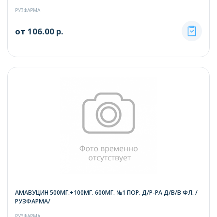
РУЗФАРМА
от 106.00 р.
АМАВУЦИН 500МГ.+100МГ. 600МГ. №1 ПОР. Д/Р-РА Д/В/В ФЛ. /
РУЗФАРМА/
РУЗФАРМА