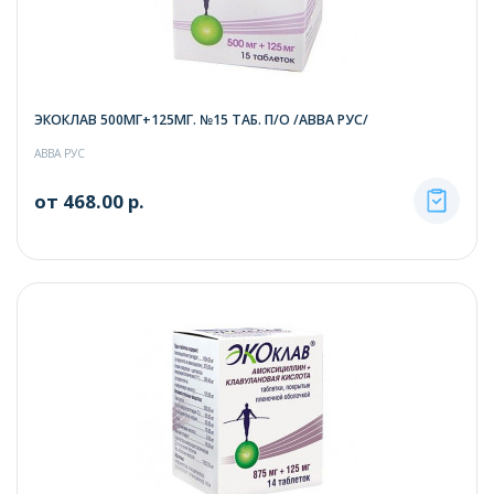
ЭКОКЛАВ 500МГ+125МГ. №15 ТАБ. П/О /АВВА РУС/
АВВА РУС
от 468.00 р.