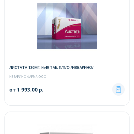
ЛИСТАТА 120МГ. №40 ТАБ. П/П/О /ИЗВАРИНО/
ИЗВАРИНО ФАРМА ООО
от 1 993.00 р.