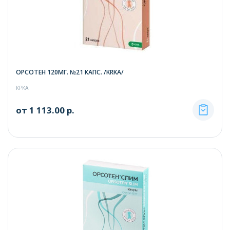
ОРСОТЕН 120МГ. №21 КАПС. /KRKA/
КРКА
от 1 113.00 р.