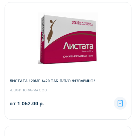
ЛИСТАТА 120МГ. №20 ТАБ. П/П/О /ИЗВАРИНО/
ИЗВАРИНО ФАРМА ООО
от 1 062.00 р.