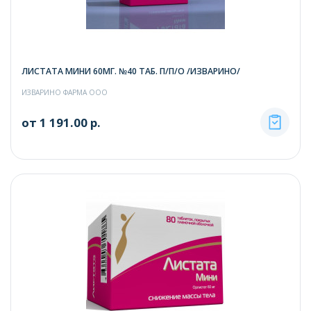
ЛИСТАТА МИНИ 60МГ. №40 ТАБ. П/П/О /ИЗВАРИНО/
ИЗВАРИНО ФАРМА ООО
от 1 191.00 р.