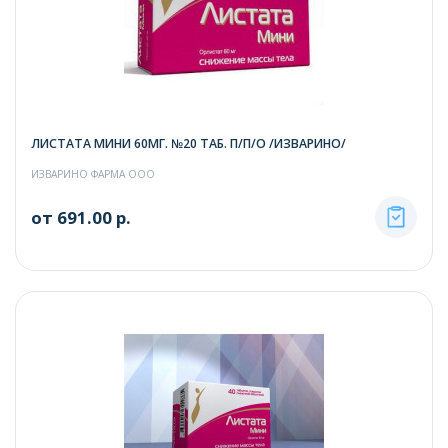
ЛИСТАТА МИНИ 60МГ. №20 ТАБ. П/П/О /ИЗВАРИНО/
ИЗВАРИНО ФАРМА ООО
от 691.00 р.