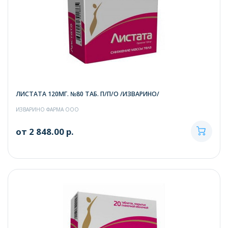
ЛИСТАТА 120МГ. №80 ТАБ. П/П/О /ИЗВАРИНО/
ИЗВАРИНО ФАРМА ООО
от 2 848.00 р.