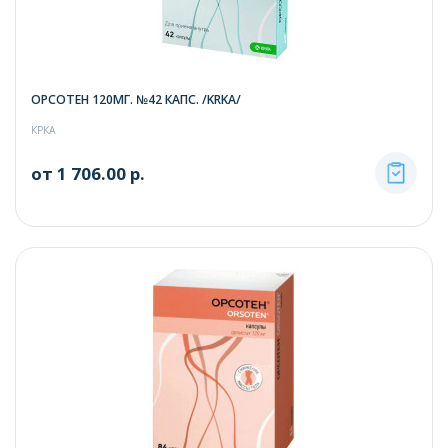
ОРСОТЕН 120МГ. №42 КАПС. /KRKA/
КРКА
от 1 706.00 р.