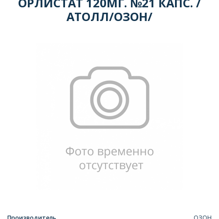
ОРЛИСТАТ 120МГ. №21 КАПС. /
АТОЛЛ/ОЗОН/
Производитель
ОЗОН