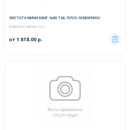
ЛИСТАТА МИНИ 60МГ. №80 ТАБ. П/П/О /ИЗВАРИНО/
ИЗВАРИНО ФАРМА ООО
от 1 818.00 р.