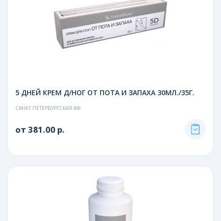
5 ДНЕЙ КРЕМ Д/НОГ ОТ ПОТА И ЗАПАХА 30МЛ./35Г.
САНКТ-ПЕТЕРБУРГСКАЯ ФФ
от 381.00 р.