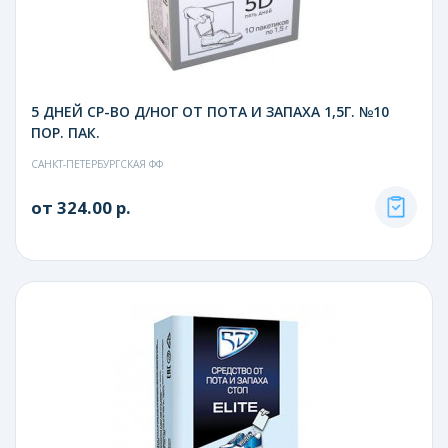
5 ДНЕЙ СР-ВО Д/НОГ ОТ ПОТА И ЗАПАХА 1,5Г. №10
ПОР. ПАК.
САНКТ-ПЕТЕРБУРГСКАЯ ФФ
от 324.00 р.