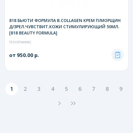
818 БЬЮТИ ФОРМУЛА B.COLLAGEN КРЕМ П/МОРЩИН
Д/ЗРЕЛ.ЧУВСТВИТ.КОЖИ СТИМУЛИРУЮЩИЙ 50МЛ.
[818 BEAUTY FORMULA]
ГЕООРГАНИКС
от 950.00 р.
1
2
3
4
5
6
7
8
9