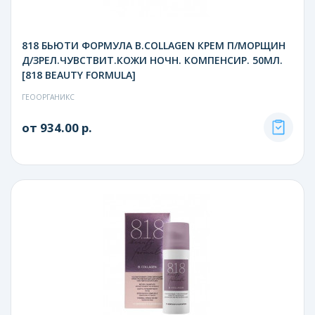
818 БЬЮТИ ФОРМУЛА B.COLLAGEN КРЕМ П/МОРЩИН
Д/ЗРЕЛ.ЧУВСТВИТ.КОЖИ НОЧН. КОМПЕНСИР. 50МЛ.
[818 BEAUTY FORMULA]
ГЕООРГАНИКС
от 934.00 р.