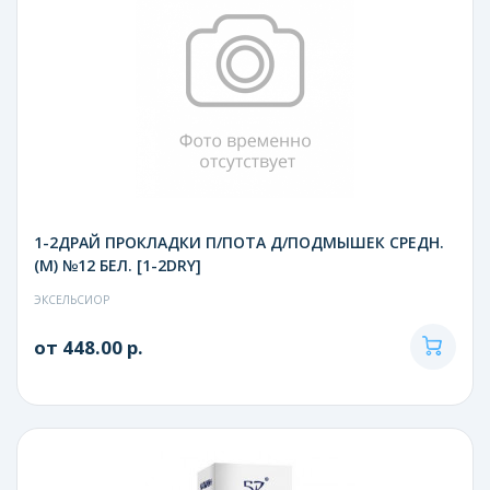
1-2ДРАЙ ПРОКЛАДКИ П/ПОТА Д/ПОДМЫШЕК СРЕДН.
(M) №12 БЕЛ. [1-2DRY]
ЭКСЕЛЬСИОР
от 448.00 р.