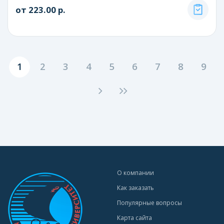
от 223.00 р.
1
2
3
4
5
6
7
8
9
О компании
Как заказать
Популярные вопросы
Карта сайта