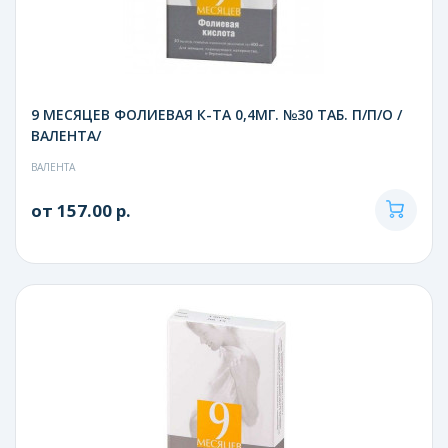
9 МЕСЯЦЕВ ФОЛИЕВАЯ К-ТА 0,4МГ. №30 ТАБ. П/П/О /
ВАЛЕНТА/
ВАЛЕНТА
от 157.00 р.