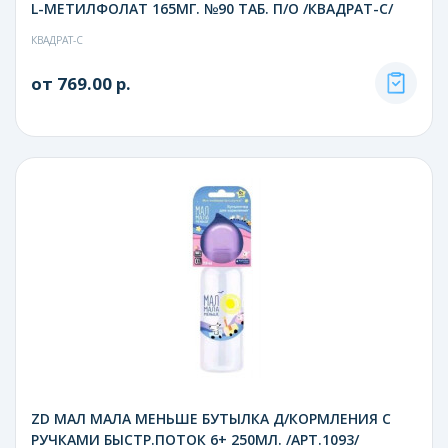
L-МЕТИЛФОЛАТ 165МГ. №90 ТАБ. П/О /КВАДРАТ-С/
КВАДРАТ-С
от 769.00 р.
ZD МАЛ МАЛА МЕНЬШЕ БУТЫЛКА Д/КОРМЛЕНИЯ С
РУЧКАМИ БЫСТР.ПОТОК 6+ 250МЛ. /АРТ.1093/