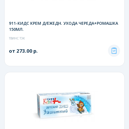
911-КИДС КРЕМ Д/ЕЖЕДН. УХОДА ЧЕРЕДА+РОМАШКА
150МЛ.
ТВИНС ТЭК
от 273.00 р.