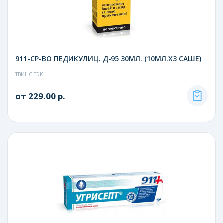
911-СР-ВО ПЕДИКУЛИЦ. Д-95 30МЛ. (10МЛ.Х3 САШЕ)
ТВИНС ТЭК
от 229.00 р.