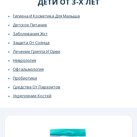
ДЕТИ ОТ 3-Х ЛЕТ
Гигиена И Косметика Для Малыша
Детское Питание
Заболевания Жкт
Защита От Солнца
Лечение Гриппа И Орви
Неврология
Офтальмология
Пробиотики
Средства От Паразитов
Укрепление Костей