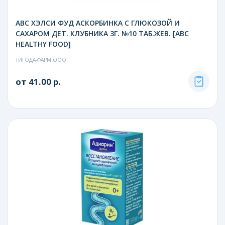
АВС ХЭЛСИ ФУД АСКОРБИНКА С ГЛЮКОЗОЙ И
САХАРОМ ДЕТ. КЛУБНИКА 3Г. №10 ТАБ.ЖЕВ. [ABC
HEALTHY FOOD]
ТИГОДА-ФАРМ ООО
от 41.00 р.