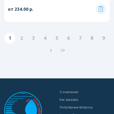
от 234.00 р.
1
2
3
4
5
6
7
8
9
О компании
Как заказать
Популярные вопросы