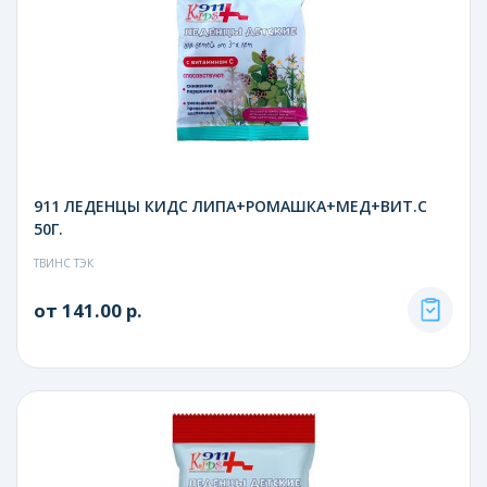
911 ЛЕДЕНЦЫ КИДС ЛИПА+РОМАШКА+МЕД+ВИТ.С
50Г.
ТВИНС ТЭК
от 141.00 р.