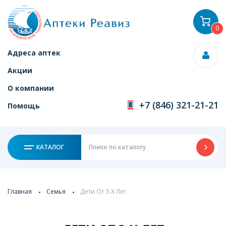
0
Адреса аптек
Акции
О компании
+7 (846) 321-21-21
Помощь
КАТАЛОГ
Главная
Семья
Дети От 3-Х Лет