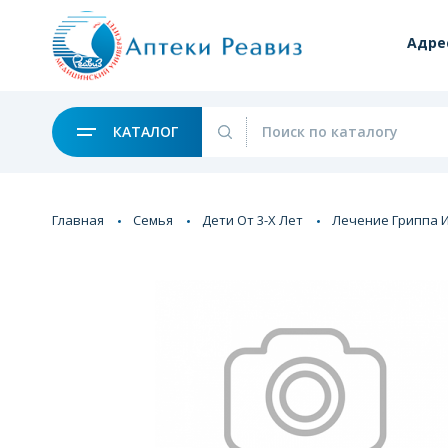
Адре
КАТАЛОГ
Главная
Семья
Дети От 3-Х Лет
Лечение Гриппа 