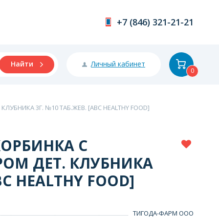
+7 (846) 321-21-21
Личный кабинет
Найти
0
ЛУБНИКА 3Г. №10 ТАБ.ЖЕВ. [ABC HEALTHY FOOD]
КОРБИНКА С
ОМ ДЕТ. КЛУБНИКА
ABC HEALTHY FOOD]
ТИГОДА-ФАРМ ООО