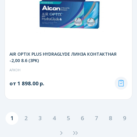
AIR OPTIX PLUS HYDRAGLYDE ЛИНЗА КОНТАКТНАЯ
-2,00 8.6 (3PK)
АЛКОН
от 1 898.00 р.
1
2
3
4
5
6
7
8
9