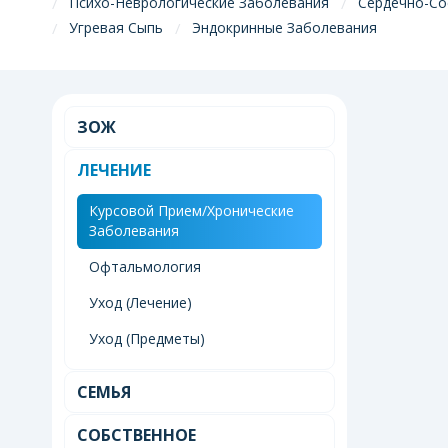
Психо-Неврологические Заболевания
Сердечно-Со
Угревая Сыпь
Эндокринные Заболевания
ЗОЖ
ЛЕЧЕНИЕ
Курсовой Прием/Хронические
Заболевания
Офтальмология
Уход (Лечение)
Уход (Предметы)
СЕМЬЯ
СОБСТВЕННОЕ