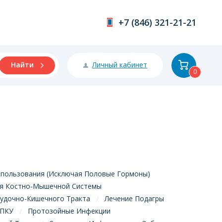
+7 (846) 321-21-21
Личный кабинет
Найти
0
пользования (Исключая Половые Гормоны)
я Костно-Мышечной Системы
удочно-Кишечного Тракта
Лечение Подагры
ПКУ
Протозойные Инфекции