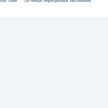
ной Ткани
Системные Инфекционные Заболевания