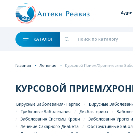
Адре
КАТАЛОГ
Главная
Лечение
Курсовой Прием/Хронические Заб
КУРСОВОЙ ПРИЕМ/ХРОН
Вирусные Заболевания- Герпес
Вирусные Заболевани
Грибковые Заболевания
Дисбактериоз
Заболе
Заболевания Системы Крови
Заболевания Уроген
Лечение Сахарного Диабета
Обструктивные Забол