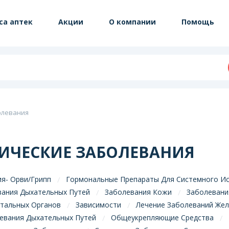
са аптек
Акции
О компании
Помощь
олевания
ИЧЕСКИЕ ЗАБОЛЕВАНИЯ
я- Орви/Грипп
Гормональные Препараты Для Системного Ис
вания Дыхательных Путей
Заболевания Кожи
Заболевани
итальных Органов
Зависимости
Лечение Заболеваний Жел
евания Дыхательных Путей
Общеукрепляющие Средства