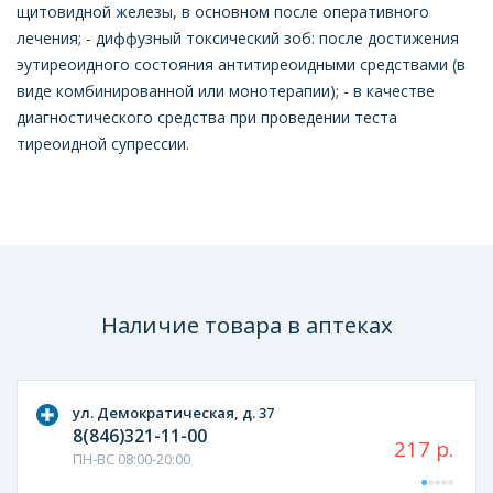
щитовидной железы, в основном после оперативного
лечения; - диффузный токсический зоб: после достижения
эутиреоидного состояния антитиреоидными средствами (в
виде комбинированной или монотерапии); - в качестве
диагностического средства при проведении теста
тиреоидной супрессии.
Наличие товара в аптеках
ул. Демократическая, д. 37
8(846)321-11-00
217 р.
ПН-ВС 08:00-20:00