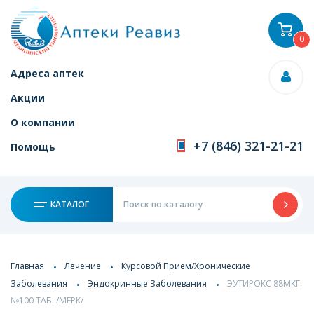
0
Адреса аптек
Акции
О компании
+7 (846) 321-21-21
Помощь
КАТАЛОГ
Главная
Лечение
Курсовой Прием/Хронические
Заболевания
Эндокринные Заболевания
ЭУТИРОКС 88МКГ.
№100 ТАБ. /МЕРК/