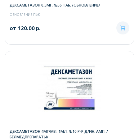
ДЕКСАМЕТАЗОН 0,5МГ. №56 ТАБ. /ОБНОВЛЕНИЕ/
ОБНОВЛЕНИЕ ПФК
от 120.00 р.
ДЕКСАМЕТАЗОН 4МГ/МЛ. 1МЛ. №10 Р-Р Д/ИН. АМП. /
БЕЛМЕДПРЕПАРАТЫ/