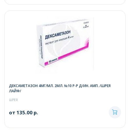
ДЕКСАМЕТАЗОН 4МГ/МЛ. 2МЛ. №10 Р-Р Д/ИН. АМП. /ШРЕЯ
ЛАЙФ/
ШРЕЯ
от 135.00 р.