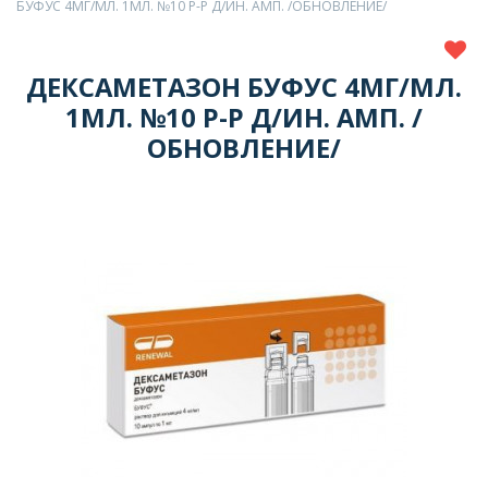
БУФУС 4МГ/МЛ. 1МЛ. №10 Р-Р Д/ИН. АМП. /ОБНОВЛЕНИЕ/
ДЕКСАМЕТАЗОН БУФУС 4МГ/МЛ.
1МЛ. №10 Р-Р Д/ИН. АМП. /
ОБНОВЛЕНИЕ/