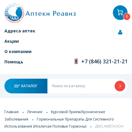
0
Адреса аптек
Акции
О компании
+7 (846) 321-21-21
Помощь
КАТАЛОГ
Главная
Лечение
Курсовой Прием/Хронические
Заболевания
Гормональные Препараты Для Системного
Использования (Исключая Половые Гормоны)
ДЕКСАМЕТАЗОН