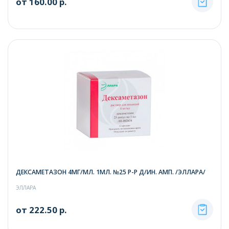
от 160.00 р.
ДЕКСАМЕТАЗОН 4МГ/МЛ. 1МЛ. №25 Р-Р Д/ИН. АМП. /ЭЛЛАРА/
ЭЛЛАРА
от 222.50 р.