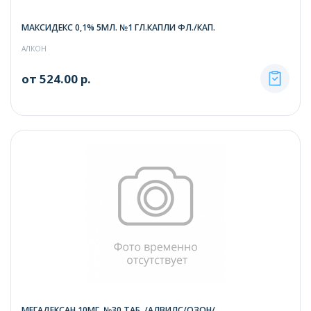
МАКСИДЕКС 0,1% 5МЛ. №1 ГЛ.КАПЛИ ФЛ./КАП.
АЛКОН
от 524.00 р.
МЕГАДЕКСАН 10МГ. №30 ТАБ. /АЛВИЛС/ОЗОН/