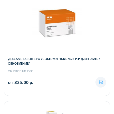
ДЕКСАМЕТАЗОН БУФУС 4МГ/МЛ. 1МЛ. №25 Р-Р Д/ИН. АМП. /
ОБНОВЛЕНИЕ/
ОБНОВЛЕНИЕ ПФК
от 325.00 р.