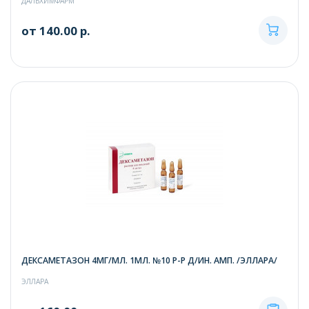
ДАЛЬХИМФАРМ
от 140.00 р.
ДЕКСАМЕТАЗОН 4МГ/МЛ. 1МЛ. №10 Р-Р Д/ИН. АМП. /ЭЛЛАРА/
ЭЛЛАРА