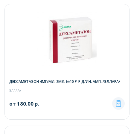
ДЕКСАМЕТАЗОН 4МГ/МЛ. 2МЛ. №10 Р-Р Д/ИН. АМП. /ЭЛЛАРА/
ЭЛЛАРА
от 180.00 р.