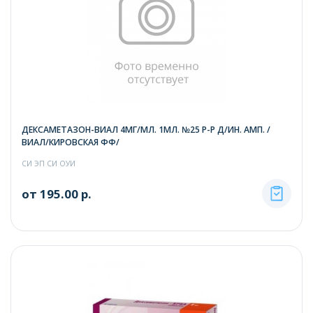
ДЕКСАМЕТАЗОН-ВИАЛ 4МГ/МЛ. 1МЛ. №25 Р-Р Д/ИН. АМП. /
ВИАЛ/КИРОВСКАЯ ФФ/
СИ ЭП СИ ОУИ
от 195.00 р.