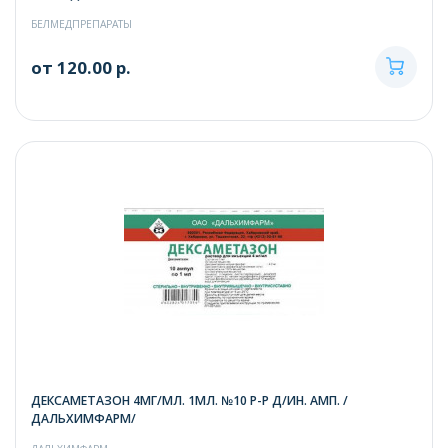
БЕЛМЕДПРЕПАРАТЫ
от 120.00 р.
ДЕКСАМЕТАЗОН 4МГ/МЛ. 1МЛ. №10 Р-Р Д/ИН. АМП. /
ДАЛЬХИМФАРМ/