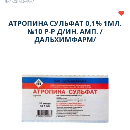
ДАЛЬХИМФАРМ/
АТРОПИНА СУЛЬФАТ 0,1% 1МЛ.
№10 Р-Р Д/ИН. АМП. /
ДАЛЬХИМФАРМ/