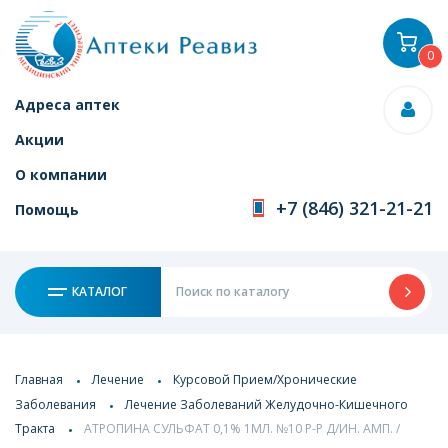
0
Адреса аптек
Акции
О компании
+7 (846) 321-21-21
Помощь
КАТАЛОГ
Главная
Лечение
Курсовой Прием/Хронические
Заболевания
Лечение Заболеваний Желудочно-Кишечного
Тракта
АТРОПИНА СУЛЬФАТ 0,1% 1МЛ. №10 Р-Р Д/ИН. АМП. /