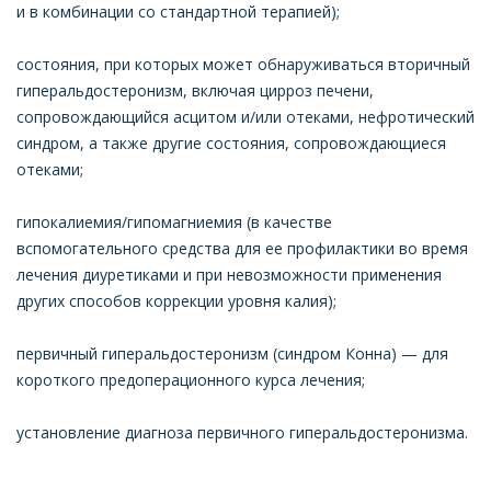
и в комбинации со стандартной терапией);
состояния, при которых может обнаруживаться вторичный
гиперальдостеронизм, включая цирроз печени,
сопровождающийся асцитом и/или отеками, нефротический
синдром, а также другие состояния, сопровождающиеся
отеками;
гипокалиемия/гипомагниемия (в качестве
вспомогательного средства для ее профилактики во время
лечения диуретиками и при невозможности применения
других способов коррекции уровня калия);
первичный гиперальдостеронизм (синдром Конна) — для
короткого предоперационного курса лечения;
установление диагноза первичного гиперальдостеронизма.