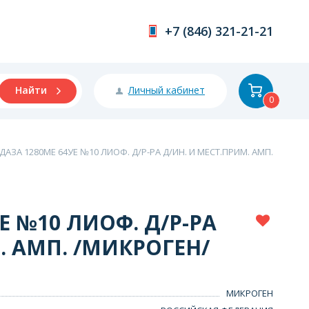
+7 (846) 321-21-21
Личный кабинет
Найти
0
ДАЗА 1280МЕ 64УЕ №10 ЛИОФ. Д/Р-РА Д/ИН. И МЕСТ.ПРИМ. АМП.
Е №10 ЛИОФ. Д/Р-РА
. АМП. /МИКРОГЕН/
МИКРОГЕН