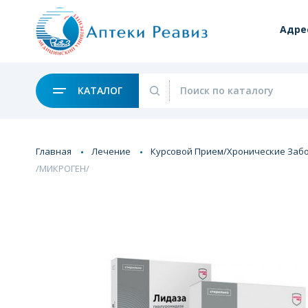
Адре
КАТАЛОГ
Главная
Лечение
Курсовой Прием/Хронические Заб
/МИКРОГЕН/