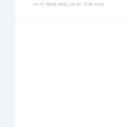
ПН-ПТ 08:00-20:00, СБ-ВС 10:00-19:00