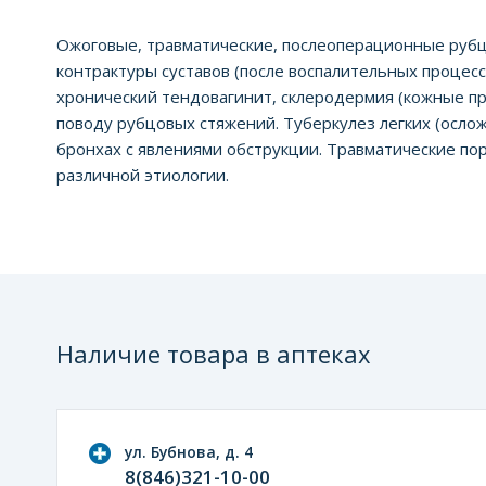
Ожоговые, травматические, послеоперационные рубцы
контрактуры суставов (после воспалительных процес
хронический тендовагинит, склеродермия (кожные про
поводу рубцовых стяжений. Туберкулез легких (осл
бронхах с явлениями обструкции. Травматические по
различной этиологии.
Наличие товара в аптеках
ул. Бубнова, д. 4
8(846)321-10-00