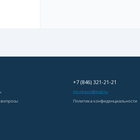
+7 (846) 321-21-21
ь
mc-reaviz@mail.ru
 вопросы
Политика конфиденциальности