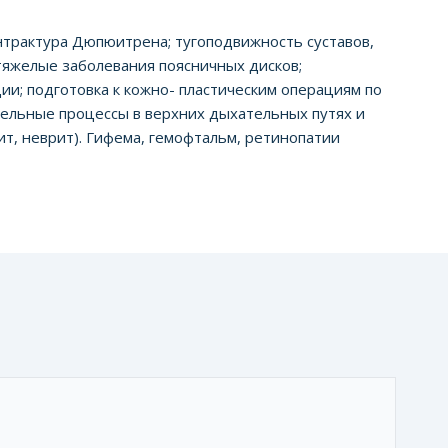
нтрактура Дюпюитрена; тугоподвижность суставов,
тяжелые заболевания поясничных дисков;
ии; подготовка к кожно- пластическим операциям по
ельные процессы в верхних дыхательных путях и
т, неврит). Гифема, гемофтальм, ретинопатии