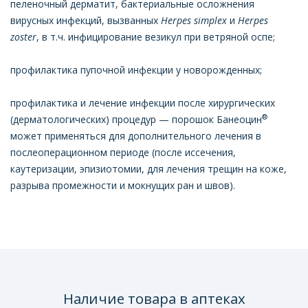
пеленочный дерматит, бактериальные осложнения
вирусных инфекций, вызванных
Herpes simplex
и
Herpes
zoster
, в т.ч. инфицирование везикул при ветряной оспе;
профилактика пупочной инфекции у новорожденных;
профилактика и лечение инфекции после хирургических
®
(дерматологических) процедур — порошок Банеоцин
может применяться для дополнительного лечения в
послеоперационном периоде (после иссечения,
каутеризации, эпизиотомии, для лечения трещин на коже,
разрыва промежности и мокнущих ран и швов).
Наличие товара в аптеках