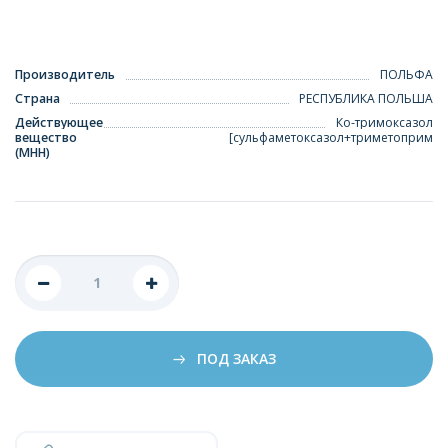
Производитель
ПОЛЬФА
Страна
РЕСПУБЛИКА ПОЛЬША
Действующее
Ко-тримоксазол
вещество
[сульфаметоксазол+триметоприм
(МНН)
ПОД ЗАКАЗ