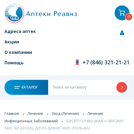
0
Адреса аптек
Акции
О компании
+7 (846) 321-21-21
Помощь
КАТАЛОГ
Главная
Лечение
Уход (Лечение)
Лечение
Инфекционных Заболеваний
БИСЕПТОЛ 480 (80МГ+16МГ)/МЛ.
5МЛ. №10 КОНЦ. Д/Р-РА Д/ИНФ. АМП. /ПОЛЬФА/