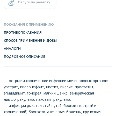
Отпуск по рецепту
ПОКАЗАНИЯ К ПРИМЕНЕНИЮ
ПРОТИВОПОКАЗАНИЯ
СПОСОБ ПРИМЕНЕНИЯ И ДОЗЫ
АНАЛОГИ
ПОДРОБНОЕ ОПИСАНИЕ
— острые и хронические инфекции мочеполовых органов:
уретрит, пиелонефрит, цистит, пиелит, простатит,
эпидидимит, гонорея, мягкий шанкр, венерическая
лимфогранулема, паховая гранулема;
— инфекции дыхательный путей: бронхит (острый и
хронический) бронхоэктатическая болезнь, крупозная