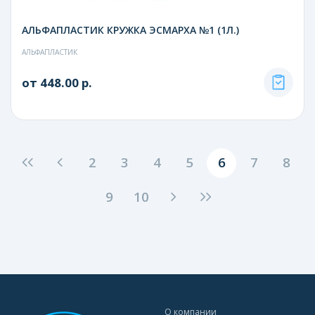
АЛЬФАПЛАСТИК КРУЖКА ЭСМАРХА №1 (1Л.)
АЛЬФАПЛАСТИК
от 448.00 р.
2
3
4
5
6
7
8
9
10
О компании