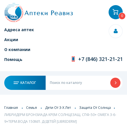
0
Адреса аптек
Акции
О компании
+7 (846) 321-21-21
Помощь
КАТАЛОГ
Главная
Семья
Дети От 3-Х Лет
Защита От Солнца
ЛИБРИДЕРМ БРОНЗИАДА КРЕМ СОЛНЦЕЗАЩ. СПФ-50+ ОМЕГА 3-6-
9+ТЕРМ.ВОДА 150МЛ. Д/ДЕТЕЙ [LIBREDERM]