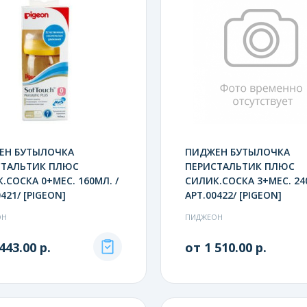
ЕН БУТЫЛОЧКА
ПИДЖЕН БУТЫЛОЧКА
СТАЛЬТИК ПЛЮС
ПЕРИСТАЛЬТИК ПЛЮС
.СОСКА 0+МЕС. 160МЛ. /
СИЛИК.СОСКА 3+МЕС. 240
421/ [PIGEON]
АРТ.00422/ [PIGEON]
ОН
ПИДЖЕОН
443.00 р.
от 1 510.00 р.