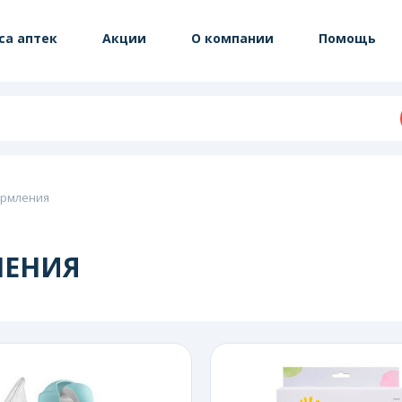
са аптек
Акции
О компании
Помощь
ормления
ЛЕНИЯ