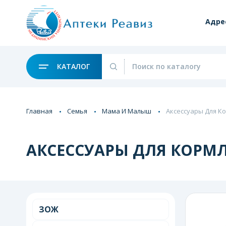
Адре
КАТАЛОГ
Главная
Семья
Мама И Малыш
Аксессуары Для К
АКСЕССУАРЫ ДЛЯ КОРМ
ЗОЖ