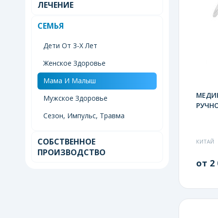
ЛЕЧЕНИЕ
СЕМЬЯ
Дети От 3-Х Лет
Женское Здоровье
Мама И Малыш
МЕДИ
Мужское Здоровье
РУЧНО
Сезон, Импульс, Травма
СОБСТВЕННОЕ
КИТАЙ
ПРОИЗВОДСТВО
от 2 