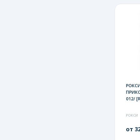
РОКСИ
ПРИКО
012/ [
РОКСИ
от 32