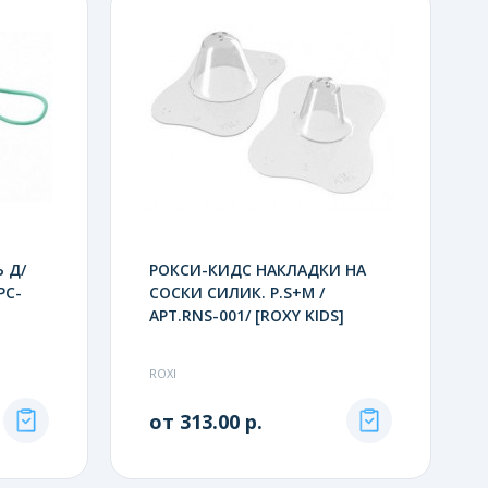
 Д/
РОКСИ-КИДС НАКЛАДКИ НА
PC-
СОСКИ СИЛИК. Р.S+M /
АРТ.RNS-001/ [ROXY KIDS]
ROXI
от 313.00 р.