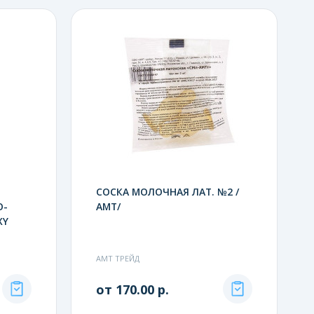
СОСКА МОЛОЧНАЯ ЛАТ. №2 /
О-
АМТ/
XY
АМТ ТРЕЙД
от 170.00 р.