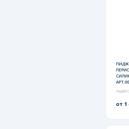
ПИДЖ
ПЕРИ
СИЛИК
АРТ.00
ПИДЖЕ
от 1 