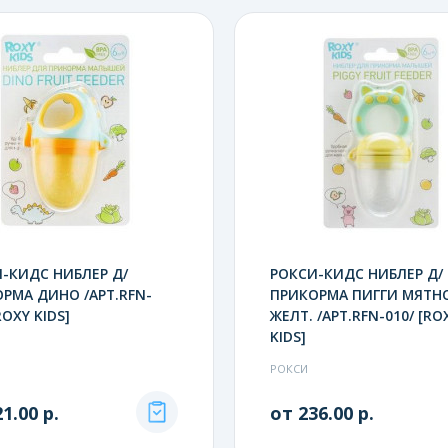
-КИДС НИБЛЕР Д/
РОКСИ-КИДС НИБЛЕР Д/
РМА ДИНО /АРТ.RFN-
ПРИКОРМА ПИГГИ МЯТН
ROXY KIDS]
ЖЕЛТ. /АРТ.RFN-010/ [RO
KIDS]
РОКСИ
1.00 р.
от 236.00 р.