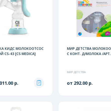
КА КИДС МОЛОКООТСОС
МИР ДЕТСТВА МОЛОКО
Й CS-43 [CS MEDICA]
С КОНТ. Д/МОЛОКА /АРТ.
МИР ДЕТСТВА
011.00 р.
от 292.00 р.