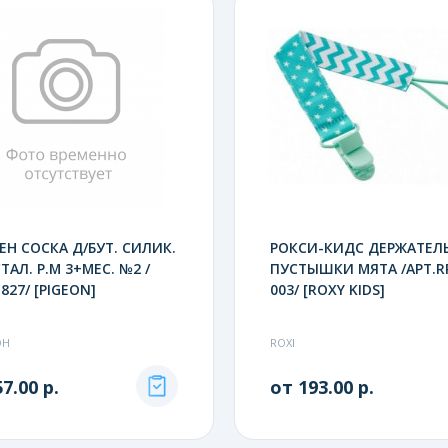
Н СОСКА Д/БУТ. СИЛИК.
РОКСИ-КИДС ДЕРЖАТЕЛЬ
ТАЛ. Р.М 3+МЕС. №2 /
ПУСТЫШКИ МЯТА /АРТ.R
827/ [PIGEON]
003/ [ROXY KIDS]
ОН
ROXI
7.00 р.
от 193.00 р.