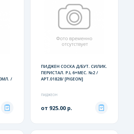
ПИДЖЕН СОСКА Д/БУТ. СИЛИК.
ПЕРИСТАЛ. Р.L 6+МЕС. №2 /
МЛ. /
АРТ.01828/ [PIGEON]
ПИДЖЕОН
от 925.00 р.