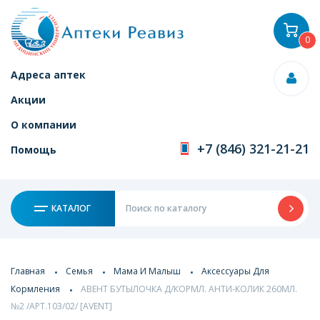
0
Адреса аптек
Акции
О компании
+7 (846) 321-21-21
Помощь
КАТАЛОГ
Главная
Семья
Мама И Малыш
Аксессуары Для
Кормления
АВЕНТ БУТЫЛОЧКА Д/КОРМЛ. АНТИ-КОЛИК 260МЛ.
№2 /АРТ.103/02/ [AVENT]