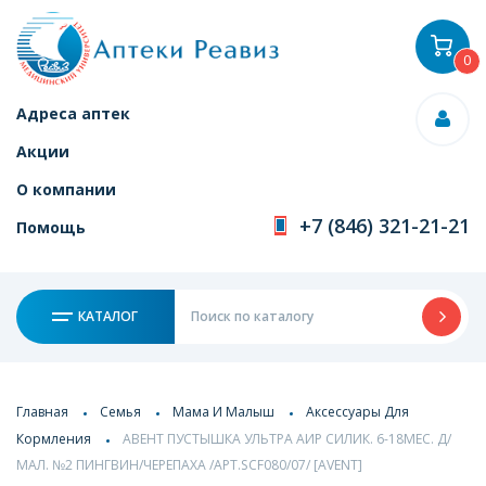
0
Адреса аптек
Акции
О компании
+7 (846) 321-21-21
Помощь
КАТАЛОГ
Главная
Семья
Мама И Малыш
Аксессуары Для
Кормления
АВЕНТ ПУСТЫШКА УЛЬТРА АИР СИЛИК. 6-18МЕС. Д/
МАЛ. №2 ПИНГВИН/ЧЕРЕПАХА /АРТ.SCF080/07/ [AVENT]