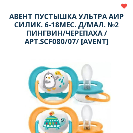
АВЕНТ ПУСТЫШКА УЛЬТРА АИР
СИЛИК. 6-18МЕС. Д/МАЛ. №2
ПИНГВИН/ЧЕРЕПАХА /
АРТ.SCF080/07/ [AVENT]