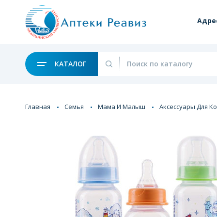
Адре
КАТАЛОГ
Главная
Семья
Мама И Малыш
Аксессуары Для К