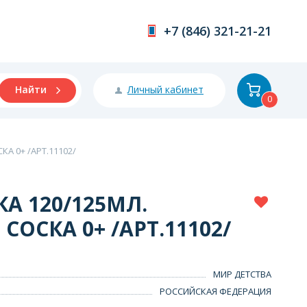
+7 (846) 321-21-21
Личный кабинет
Найти
0
А 0+ /АРТ.11102/
А 120/125МЛ.
СОСКА 0+ /АРТ.11102/
МИР ДЕТСТВА
РОССИЙСКАЯ ФЕДЕРАЦИЯ