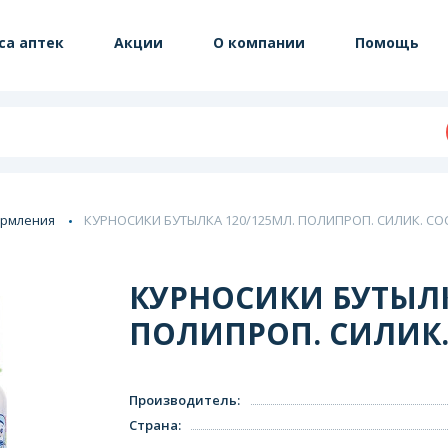
са аптек
Акции
О компании
Помощь
ормления
КУРНОСИКИ БУТЫЛКА 120/125МЛ. ПОЛИПРОП. СИЛИК. СОСК
КУРНОСИКИ БУТЫЛК
ПОЛИПРОП. СИЛИК. 
Производитель
:
Страна
: