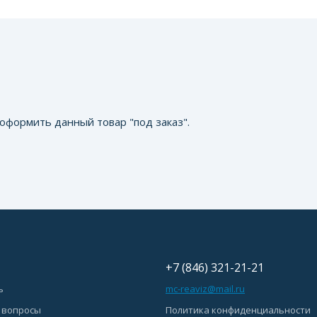
оформить данный товар "под заказ".
+7 (846) 321-21-21
ь
mc-reaviz@mail.ru
 вопросы
Политика конфиденциальности