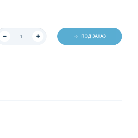
ПОД ЗАКАЗ