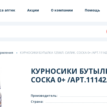
са аптек
Акции
О компании
Помощь
ормления
КУРНОСИКИ БУТЫЛКА 125МЛ. СИЛИК. СОСКА 0+ /АРТ.1114
КУРНОСИКИ БУТЫЛК
СОСКА 0+ /АРТ.1114
Производитель
:
Страна
: