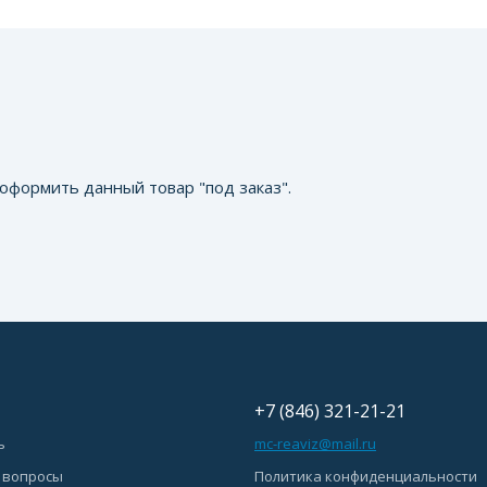
оформить данный товар "под заказ".
+7 (846) 321-21-21
ь
mc-reaviz@mail.ru
 вопросы
Политика конфиденциальности