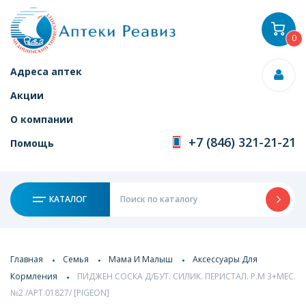
0
Адреса аптек
Акции
О компании
+7 (846) 321-21-21
Помощь
КАТАЛОГ
Главная
Семья
Мама И Малыш
Аксессуары Для
Кормления
ПИДЖЕН СОСКА Д/БУТ. СИЛИК. ПЕРИСТАЛ. Р.М 3+МЕС.
№2 /АРТ.01827/ [PIGEON]