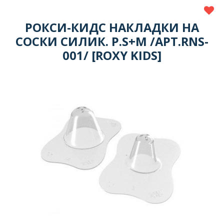
РОКСИ-КИДС НАКЛАДКИ НА
СОСКИ СИЛИК. Р.S+M /АРТ.RNS-
001/ [ROXY KIDS]