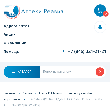
0
Адреса аптек
Акции
О компании
+7 (846) 321-21-21
Помощь
КАТАЛОГ
Главная
Семья
Мама И Малыш
Аксессуары Для
Кормления
РОКСИ-КИДС НАКЛАДКИ НА СОСКИ СИЛИК. Р.S+M /
АРТ.RNS-001/ [ROXY KIDS]