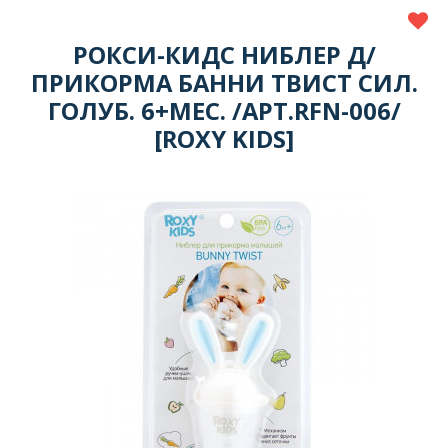
РОКСИ-КИДС НИБЛЕР Д/
ПРИКОРМА БАННИ ТВИСТ СИЛ.
ГОЛУБ. 6+МЕС. /АРТ.RFN-006/
[ROXY KIDS]