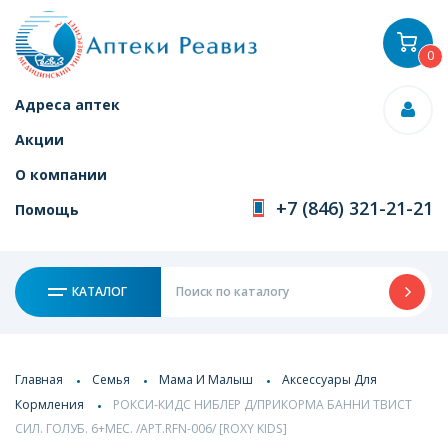
0
Адреса аптек
Акции
О компании
+7 (846) 321-21-21
Помощь
КАТАЛОГ
Главная
Семья
Мама И Малыш
Аксессуары Для
Кормления
РОКСИ-КИДС НИБЛЕР Д/ПРИКОРМА БАННИ ТВИСТ
СИЛ. ГОЛУБ. 6+МЕС. /АРТ.RFN-006/ [ROXY KIDS]