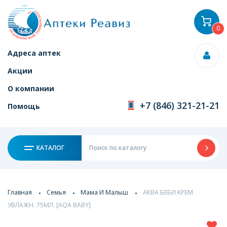
0
Адреса аптек
Акции
О компании
+7 (846) 321-21-21
Помощь
КАТАЛОГ
Главная
Семья
Мама И Малыш
АКВА БЕБИ КРЕМ
УВЛАЖН. 75МЛ. [AQA BABY]