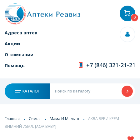
0
Адреса аптек
Акции
О компании
+7 (846) 321-21-21
Помощь
КАТАЛОГ
Главная
Семья
Мама И Малыш
АКВА БЕБИ КРЕМ
ЗИМНИЙ 75МЛ. [AQA BABY]