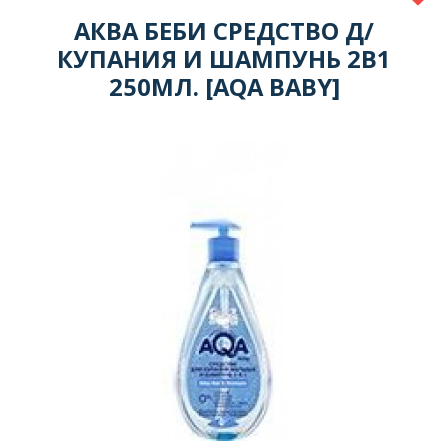
АКВА БЕБИ СРЕДСТВО Д/
КУПАНИЯ И ШАМПУНЬ 2В1
250МЛ. [AQA BABY]