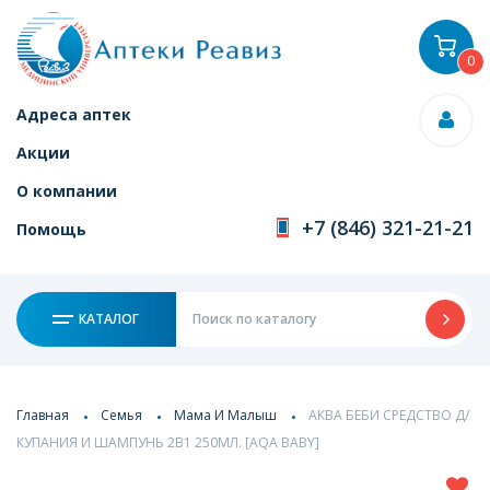
0
Адреса аптек
Акции
О компании
+7 (846) 321-21-21
Помощь
КАТАЛОГ
Главная
Семья
Мама И Малыш
АКВА БЕБИ СРЕДСТВО Д/
КУПАНИЯ И ШАМПУНЬ 2В1 250МЛ. [AQA BABY]