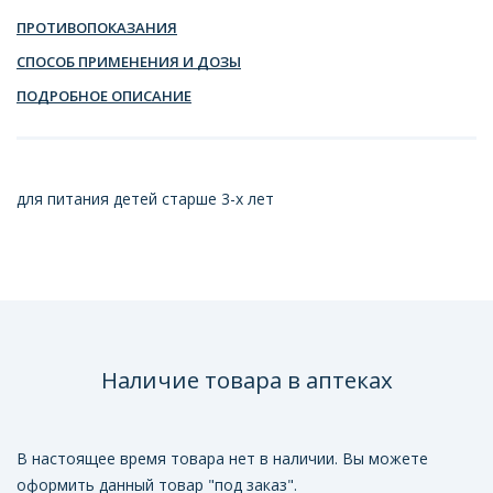
ПРОТИВОПОКАЗАНИЯ
СПОСОБ ПРИМЕНЕНИЯ И ДОЗЫ
ПОДРОБНОЕ ОПИСАНИЕ
для питания детей старше 3-х лет
Наличие товара в аптеках
В настоящее время товара нет в наличии. Вы можете
оформить данный товар "под заказ".