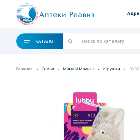
Адре
КАТАЛОГ
Главная
Семья
Мама И Малыш
Игрушки
ЛУББ