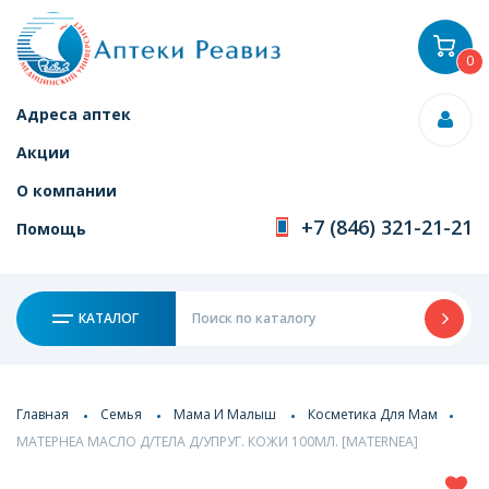
0
Адреса аптек
Акции
О компании
+7 (846) 321-21-21
Помощь
КАТАЛОГ
Главная
Семья
Мама И Малыш
Косметика Для Мам
МАТЕРНЕА МАСЛО Д/ТЕЛА Д/УПРУГ. КОЖИ 100МЛ. [MATERNEA]