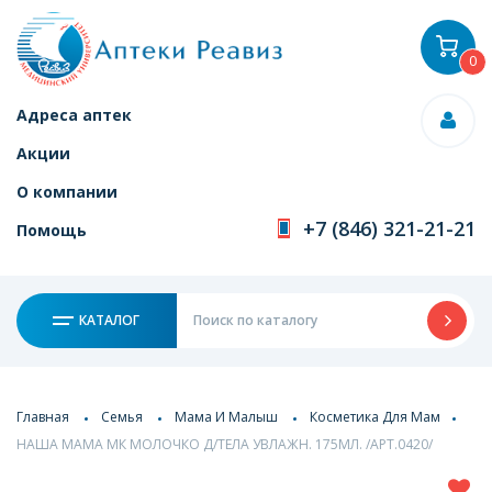
0
Адреса аптек
Акции
О компании
+7 (846) 321-21-21
Помощь
КАТАЛОГ
Главная
Семья
Мама И Малыш
Косметика Для Мам
НАША МАМА МК МОЛОЧКО Д/ТЕЛА УВЛАЖН. 175МЛ. /АРТ.0420/