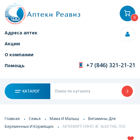
0
Адреса аптек
Акции
О компании
+7 (846) 321-21-21
Помощь
КАТАЛОГ
Главная
Семья
Мама И Малыш
Витамины Для
Беременных И Кормящих
АКТИФЕРТ-ГИНО 4Г. №30 ТАБ. П/О