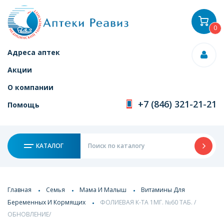
0
Адреса аптек
Акции
О компании
+7 (846) 321-21-21
Помощь
КАТАЛОГ
Главная
Семья
Мама И Малыш
Витамины Для
Беременных И Кормящих
ФОЛИЕВАЯ К-ТА 1МГ. №60 ТАБ. /
ОБНОВЛЕНИЕ/