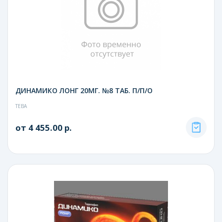
ДИНАМИКО ЛОНГ 20МГ. №8 ТАБ. П/П/О
ТЕВА
от 4 455.00 р.