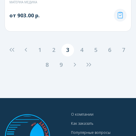
МАТЕРИА МЕДИКА
от 903.00 р.
1
2
3
4
5
6
7
8
9
О компании
Как заказать
Популярные вопросы