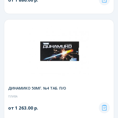
ДИНАМИКО 50МГ. №4 ТАБ. П/О
ПЛИВА
от 1 263.00 р.