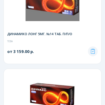
ДИНАМИКО ЛОНГ 5МГ. №14 ТАБ. П/П/О
ТЕВА
от 3 159.00 р.