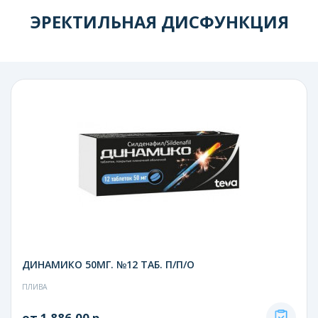
ЭРЕКТИЛЬНАЯ ДИСФУНКЦИЯ
ДИНАМИКО 50МГ. №12 ТАБ. П/П/О
ПЛИВА
от 1 886.00 р.