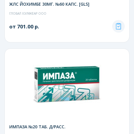
ЖЛС ЙОХИМБЕ 30МГ. №60 КАПС. [GLS]
ГЛОБАЛ ХЭЛФКЕАР ООО
от 701.00 р.
ИМПАЗА №20 ТАБ. Д/РАСС.