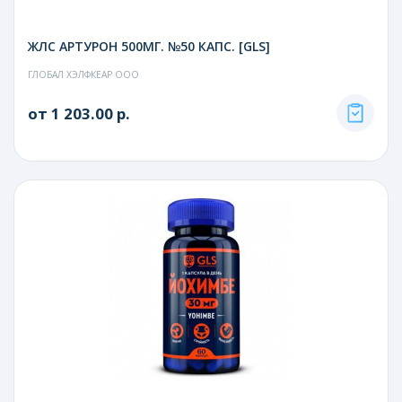
ЖЛС АРТУРОН 500МГ. №50 КАПС. [GLS]
ГЛОБАЛ ХЭЛФКЕАР ООО
от 1 203.00 р.