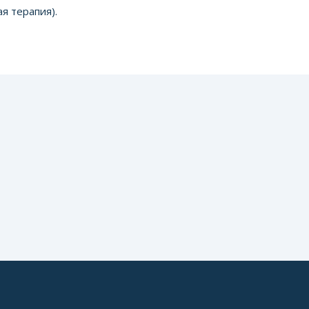
я терапия).