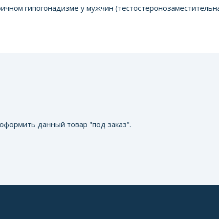
ичном гипогонадизме у мужчин (тестостеронозаместительна
оформить данный товар "под заказ".