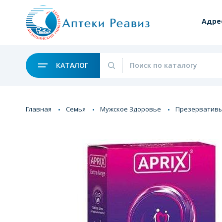
Адре
КАТАЛОГ
Главная
Семья
Мужское Здоровье
Презервативы