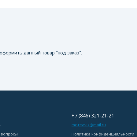
оформить данный товар "под заказ".
+7 (846) 321-21-21
ь
mc-reaviz@mail.ru
 вопросы
Политика конфиденциальности