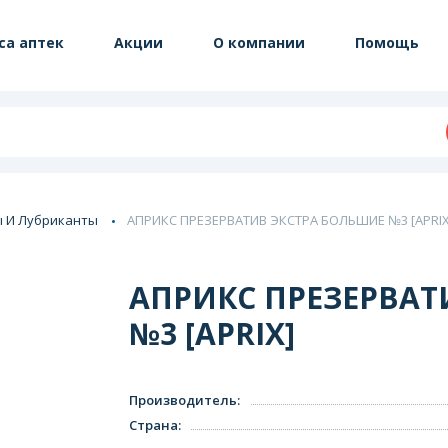
са аптек
Акции
О компании
Помощь
 И Лубриканты
АПРИКС ПРЕЗЕРВАТИВ ЭКСТРА БОЛЬШИЕ №3 [APRIX
АПРИКС ПРЕЗЕРВАТ
№3 [APRIX]
Производитель
:
Страна
: