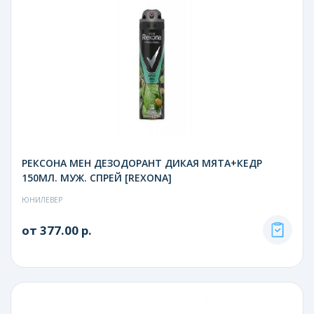
РЕКСОНА МЕН ДЕЗОДОРАНТ ДИКАЯ МЯТА+КЕДР
150МЛ. МУЖ. СПРЕЙ [REXONA]
ЮНИЛЕВЕР
от 377.00 р.