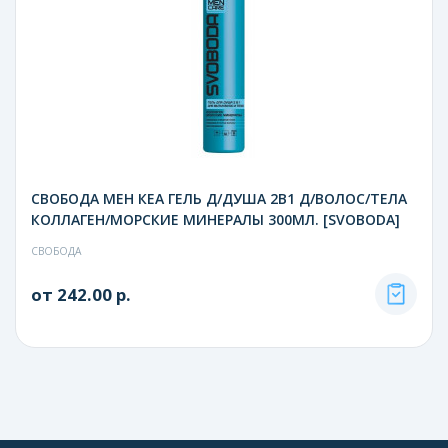
СВОБОДА МЕН КЕА ГЕЛЬ Д/ДУША 2В1 Д/ВОЛОС/ТЕЛА
КОЛЛАГЕН/МОРСКИЕ МИНЕРАЛЫ 300МЛ. [SVOBODA]
СВОБОДА
от 242.00 р.