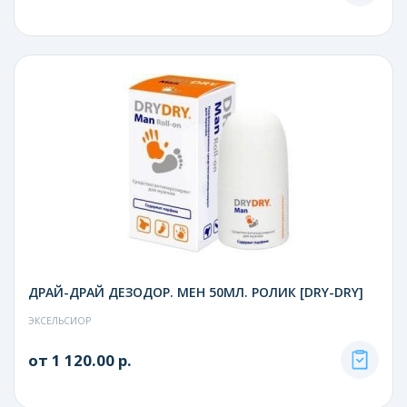
ДРАЙ-ДРАЙ ДЕЗОДОР. МЕН 50МЛ. РОЛИК [DRY-DRY]
ЭКСЕЛЬСИОР
от 1 120.00 р.