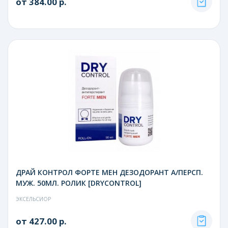
от 384.00 р.
ДРАЙ КОНТРОЛ ФОРТЕ МЕН ДЕЗОДОРАНТ А/ПЕРСП.
МУЖ. 50МЛ. РОЛИК [DRYCONTROL]
ЭКСЕЛЬСИОР
от 427.00 р.