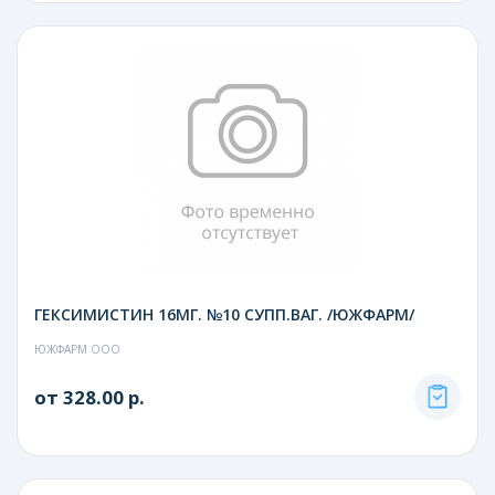
ГЕКСИМИСТИН 16МГ. №10 СУПП.ВАГ. /ЮЖФАРМ/
ЮЖФАРМ ООО
от 328.00 р.