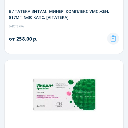
ВИТАТЕКА ВИТАМ.-МИНЕР. КОМПЛЕКС VMC ЖЕН.
817МГ. №30 КАПС. [VITATEKA]
БИОТЕРРА
от 258.00 р.