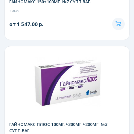
ГАЙНОМАКС 150+100МГ. №7 СУПП.ВАГ.
ЭМБИЛ
от 1 547.00 р.
ГАЙНОМАКС ПЛЮС 100МГ.+300МГ.+200МГ. №3
СУПП.ВАГ.