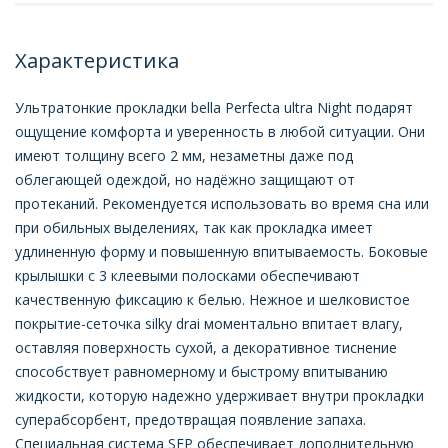
Характеристика
Ультратонкие прокладки bella Perfecta ultra Night подарят
ощущение комфорта и уверенность в любой ситуации. Они
имеют толщину всего 2 мм, незаметны даже под
облегающей одеждой, но надёжно защищают от
протеканий. Рекомендуется использовать во время сна или
при обильных выделениях, так как прокладка имеет
удлиненную форму и повышенную впитываемость. Боковые
крылышки с 3 клеевыми полосками обеспечивают
качественную фиксацию к белью. Нежное и шелковистое
покрытие-сеточка silky drai моментально впитает влагу,
оставляя поверхность сухой, а декоративное тиснение
способствует равномерному и быстрому впитыванию
жидкости, которую надежно удерживает внутри прокладки
суперабсорбент, предотвращая появление запаха.
Специальная система SEP обеспечивает дополнительную