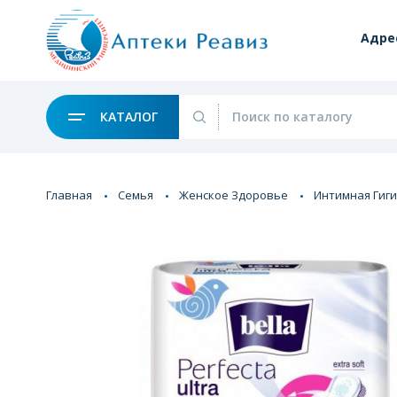
Адре
КАТАЛОГ
Главная
Семья
Женское Здоровье
Интимная Гиг