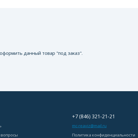
оформить данный товар "под заказ".
+7 (846) 321-21-21
ь
mc-reaviz@mail.ru
 вопросы
Политика конфиденциальности