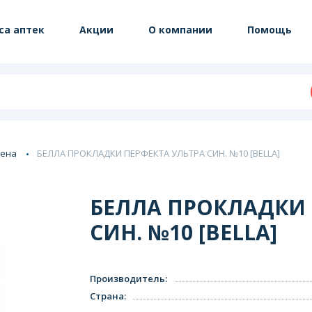
са аптек
Акции
О компании
Помощь
иена
БЕЛЛА ПРОКЛАДКИ ПЕРФЕКТА УЛЬТРА СИН. №10 [BELLA]
БЕЛЛА ПРОКЛАДКИ 
СИН. №10 [BELLA]
Производитель
:
Страна
: