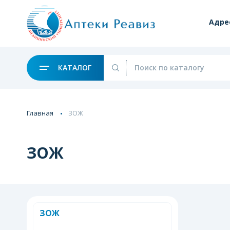
Адре
КАТАЛОГ
Главная
ЗОЖ
ЗОЖ
ЗОЖ