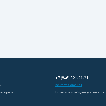
+7 (846) 321-21-21
ь
mc-reaviz@mail.ru
 вопросы
Политика конфиденциальности