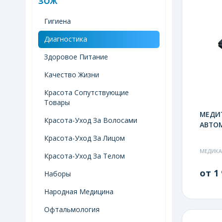
ЗОЖ
Гигиена
Диагностика
Здоровое Питание
Качество Жизни
Красота Сопутствующие
Товары
МЕДИТ
Красота-Уход За Волосами
АВТОМ
Красота-Уход За Лицом
МЕДИК
Красота-Уход За Телом
от 1 
Наборы
Народная Медицина
Офтальмология