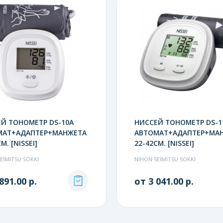
Й ТОНОМЕТР DS-10A
НИССЕЙ ТОНОМЕТР DS-1
МАТ+АДАПТЕР+МАНЖЕТА
АВТОМАТ+АДАПТЕР+МА
М. [NISSEI]
22-42СМ. [NISSEI]
EIMITSU SOKKI
NIHON SEIMITSU SOKKI
891.00 р.
от 3 041.00 р.