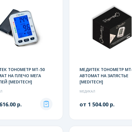
ЕК ТОНОМЕТР МТ-50
МЕДИТЕК ТОНОМЕТР МТ
АТ НА ПЛЕЧО МЕГА
АВТОМАТ НА ЗАПЯСТЬЕ
ЕЙ [MEDITECH]
[MEDITECH]
АЛ
МЕДИКАЛ
616.00 р.
от 1 504.00 р.