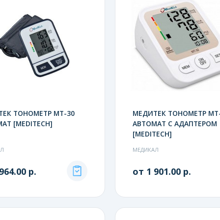
ЕК ТОНОМЕТР МТ-30
МЕДИТЕК ТОНОМЕТР МТ
АТ [MEDITECH]
АВТОМАТ С АДАПТЕРОМ
[MEDITECH]
АЛ
МЕДИКАЛ
964.00 р.
от 1 901.00 р.