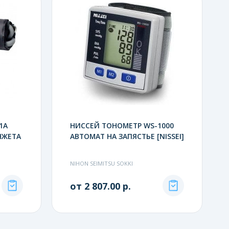
1A
НИССЕЙ ТОНОМЕТР WS-1000
НЖЕТА
АВТОМАТ НА ЗАПЯСТЬЕ [NISSEI]
NIHON SEIMITSU SOKKI
от 2 807.00 р.