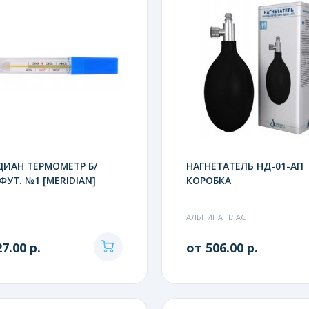
ИАН ТЕРМОМЕТР Б/
НАГНЕТАТЕЛЬ НД-01-АП
 ФУТ. №1 [MERIDIAN]
КОРОБКА
АЛЬПИНА ПЛАСТ
7.00 р.
от 506.00 р.