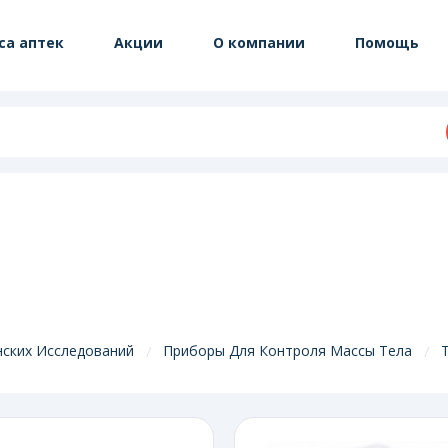
са аптек
Акции
О компании
Помощь
ских Исследований
Приборы Для Контроля Массы Тела