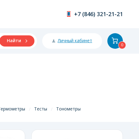
+7 (846) 321-21-21
Личный кабинет
Найти
0
Термометры
Тесты
Тонометры