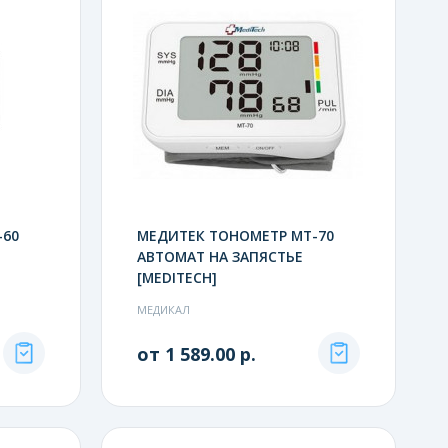
-60
МЕДИТЕК ТОНОМЕТР МТ-70
АВТОМАТ НА ЗАПЯСТЬЕ
[MEDITECH]
МЕДИКАЛ
от 1 589.00 р.