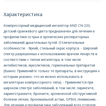
Характеристика
Компрессорный медицинский ингалятор AND CN-233,
детский оранжевого цвета предназначен для лечения и
профилактики острых и хронических респираторных
заболеваний дыхательных путей. Отличительные
особенности: - Яркий, стильный окрас корпуса. - Широкий
спектр разрешенных к использованию врачом лекарств в
соответствии с типом ингалятора, в том числе
антибиотиков, муколитиков, гормональных препаратов
(Важно: Применяйте только те препараты, в инструкциях к
которым указано, что их можно использовать в
ингаляторах компрессорного типа). - Применяется при
широком спектре заболеваний, в том числе: ларингите,
ларинготрахеите, бронхите, хронической обструктивной
болезни легких, бронхиальной астме, ОРВИ, пневмонии. -
Для лечения и профилактики заболеваний всех отделов