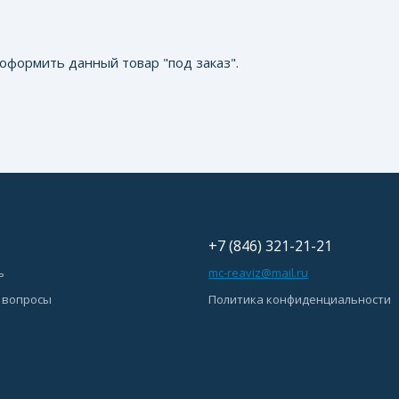
оформить данный товар "под заказ".
+7 (846) 321-21-21
ь
mc-reaviz@mail.ru
 вопросы
Политика конфиденциальности