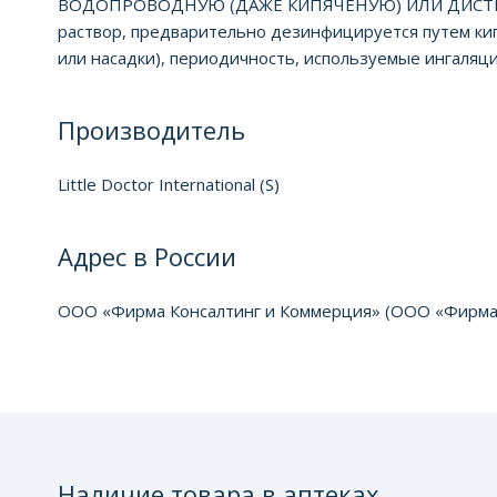
ВОДОПРОВОДНУЮ (ДАЖЕ КИПЯЧЕНУЮ) ИЛИ ДИСТИЛ
раствор, предварительно дезинфицируется путем кипя
или насадки), периодичность, используемые ингаля
Производитель
Little Doctor International (S)
Адрес в России
ООО «Фирма Консалтинг и Коммерция» (ООО «Фирма К и 
Наличие товара в аптеках