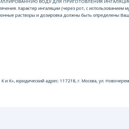
ЛИРОВАННУЮ ВОДУ ДЛЯ ПРИГОТОВЛЕНИЯ ИНГАЛЯЦИОННОГ
чения. Характер ингаляции (через рот, с использованием му
ционные растворы и дозировка должны быть определены Ваш
К», юридический адрес: 117218, г. Москва, ул. Новочеремушк