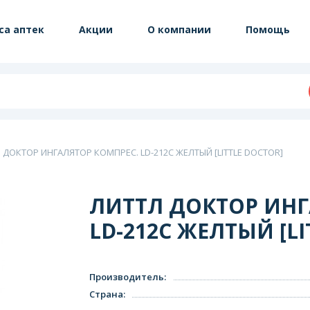
са аптек
Акции
О компании
Помощь
 ДОКТОР ИНГАЛЯТОР КОМПРЕС. LD-212C ЖЕЛТЫЙ [LITTLE DOCTOR]
ЛИТТЛ ДОКТОР ИНГ
LD-212C ЖЕЛТЫЙ [LI
Производитель
:
Страна
: