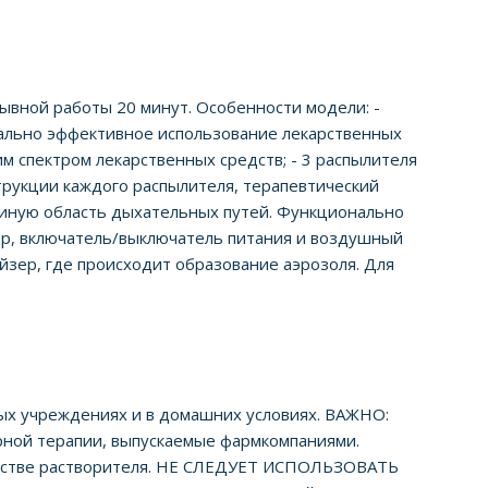
ывной работы 20 минут. Особенности модели: -
мально эффективное использование лекарственных
м спектром лекарственных средств; - 3 распылителя
струкции каждого распылителя, терапевтический
 иную область дыхательных путей. Функционально
ор, включатель/выключатель питания и воздушный
йзер, где происходит образование аэрозоля. Для
ных учреждениях и в домашних условиях. ВАЖНО:
рной терапии, выпускаемые фармкомпаниями.
ачестве растворителя. НЕ СЛЕДУЕТ ИСПОЛЬЗОВАТЬ