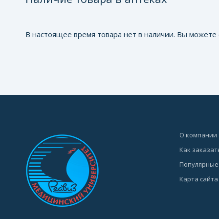
В настоящее время товара нет в наличии. Вы можете 
О компании
Как заказат
Популярные
Карта сайта