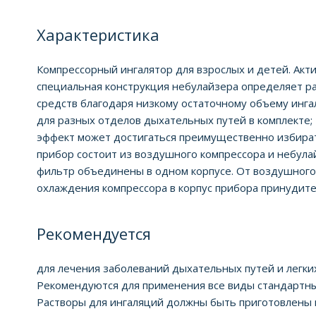
Характеристика
Компрессорный ингалятор для взрослых и детей. Акт
специальная конструкция небулайзера определяет р
средств благодаря низкому остаточному объему ингал
для разных отделов дыхательных путей в комплекте; 
эффект может достигаться преимущественно избират
прибор состоит из воздушного компрессора и небул
фильтр объединены в одном корпусе. От воздушного 
охлаждения компрессора в корпус прибора принудите
Рекомендуется
для лечения заболеваний дыхательных путей и легки
Рекомендуются для применения все виды стандартны
Растворы для ингаляций должны быть приготовлены 