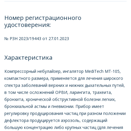
Номер регистрационного
удостоверения:
№ РЗН 2023/19443 от 27.01.2023
Характеристика
Компрессорный небулайзер, ингалятор MediTech MT-105,
компактного размера, применяется для лечения широкого
спектра заболеваний верхних и нижних дыхательных путей,
в том числе осложнений ОРВИ, ларингита, трахеита,
бронхита, хронической обструктивной болезни легких,
бронхиальной астмы и пневмонии. Прибор имеет
регулировку продуцирования частиц при разном положении
дефлектора продуцируется аэрозоль, содержащий
большую концентрацию либо крупных частиц (для лечения