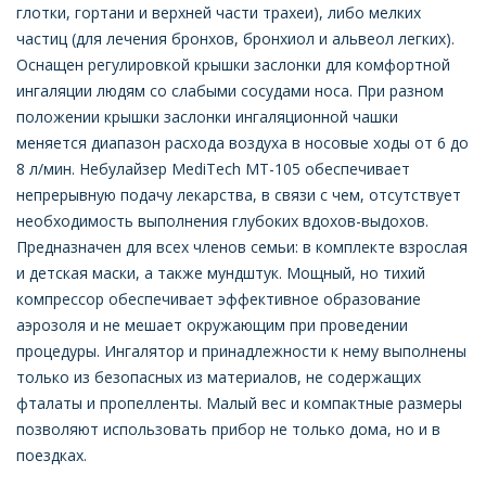
глотки, гортани и верхней части трахеи), либо мелких
частиц (для лечения бронхов, бронхиол и альвеол легких).
Оснащен регулировкой крышки заслонки для комфортной
ингаляции людям со слабыми сосудами носа. При разном
положении крышки заслонки ингаляционной чашки
меняется диапазон расхода воздуха в носовые ходы от 6 до
8 л/мин. Небулайзер MediTech MT-105 обеспечивает
непрерывную подачу лекарства, в связи с чем, отсутствует
необходимость выполнения глубоких вдохов-выдохов.
Предназначен для всех членов семьи: в комплекте взрослая
и детская маски, а также мундштук. Мощный, но тихий
компрессор обеспечивает эффективное образование
аэрозоля и не мешает окружающим при проведении
процедуры. Ингалятор и принадлежности к нему выполнены
только из безопасных из материалов, не содержащих
фталаты и пропелленты. Малый вес и компактные размеры
позволяют использовать прибор не только дома, но и в
поездках.